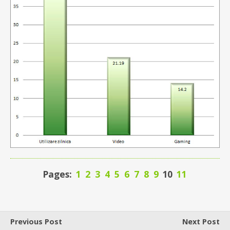
Pages:
1
2
3
4
5
6
7
8
9
10
11
Previous Post
Next Post