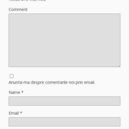
Comment
Anunta-ma despre comentarile noi prin email.
Name
*
Email
*