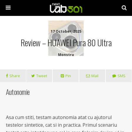
17 October, 2025
Review – HUAWEI Pura 80 Ultra
Monstru
Share
Tweet
Pin
Mail
SMS
Autonomie
Asa cum stiti, testam autonomia atat cu ajutorul
testelor sintetice, cat si in practica. Primul scenariu