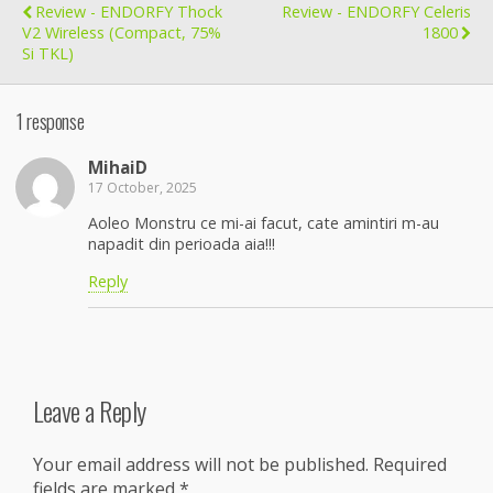
Review - ENDORFY Thock
Review - ENDORFY Celeris
V2 Wireless (Compact, 75%
1800
Si TKL)
1 response
MihaiD
17 October, 2025
Aoleo Monstru ce mi-ai facut, cate amintiri m-au
napadit din perioada aia!!!
Reply
Leave a Reply
Your email address will not be published.
Required
fields are marked
*