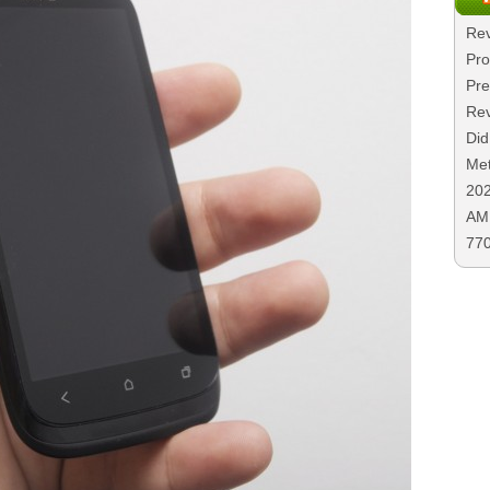
Rev
Pro
Pre
Rev
Did
Met
20
AMD
77