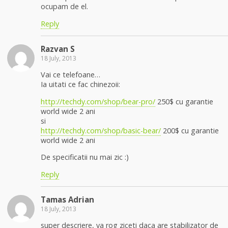
ocupam de el.
Reply
Razvan S
18 July, 2013
Vai ce telefoane…
Ia uitati ce fac chinezoii:
http://techdy.com/shop/bear-pro/
250$ cu garantie
world wide 2 ani
si
http://techdy.com/shop/basic-bear/
200$ cu garantie
world wide 2 ani
De specificatii nu mai zic :)
Reply
Tamas Adrian
18 July, 2013
super descriere, va rog ziceti daca are stabilizator de