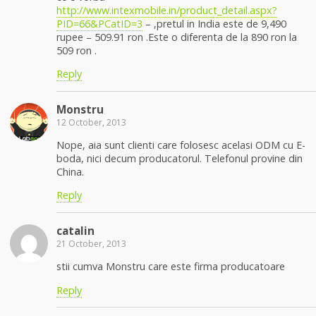
http://www.intexmobile.in/product_detail.aspx?
PID=66&PCatID=3
– ,pretul in India este de 9,490
rupee – 509.91 ron .Este o diferenta de la 890 ron la
509 ron .
Reply
Monstru
12 October, 2013
Nope, aia sunt clienti care folosesc acelasi ODM cu E-
boda, nici decum producatorul. Telefonul provine din
China.
Reply
catalin
21 October, 2013
stii cumva Monstru care este firma producatoare
Reply