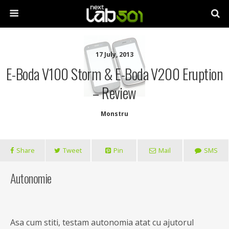
17 July, 2013
E-Boda V100 Storm & E-Boda V200 Eruption
– Review
Monstru
Share
Tweet
Pin
Mail
SMS
Autonomie
Asa cum stiti, testam autonomia atat cu ajutorul