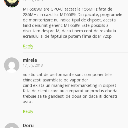
MT6589M are GPU-ul tactat la 156MHz fata de
286MHz in cazul lui MT6589. Din pacate, programele
de monitorizare nu indica tipul de chipset, acesta
fiind denumit generic MT6589. Este posibils a
discutam despre M, daca tinem cont de rezolutia
ecranului si de faptul ca putem filma doar 720p.
Reply
mirela
17 July, 2013
nu stiu cat de performante sunt componentele
chinezesti asamblate pe vapor dar
cand exista un management/marketing in dispret
fata de clientii care au cumparat un produs eboda
trebuie sa te gandesti de doua ori daca iti doresti
asta .
Reply
Doru