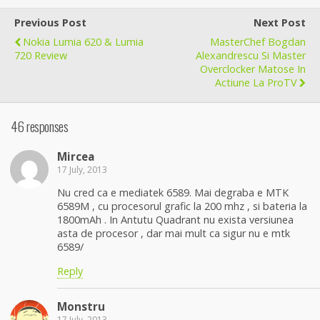
Previous Post
Next Post
Nokia Lumia 620 & Lumia
MasterChef Bogdan
720 Review
Alexandrescu Si Master
Overclocker Matose In
Actiune La ProTV
46 responses
Mircea
17 July, 2013
Nu cred ca e mediatek 6589. Mai degraba e MTK
6589M , cu procesorul grafic la 200 mhz , si bateria la
1800mAh . In Antutu Quadrant nu exista versiunea
asta de procesor , dar mai mult ca sigur nu e mtk
6589/
Reply
Monstru
17 July, 2013