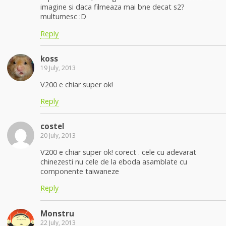
imagine si daca filmeaza mai bne decat s2?
multumesc :D
Reply
koss
19 July, 2013
V200 e chiar super ok!
Reply
costel
20 July, 2013
V200 e chiar super ok! corect . cele cu adevarat
chinezesti nu cele de la eboda asamblate cu
componente taiwaneze
Reply
Monstru
22 July, 2013