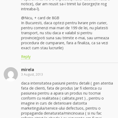
notice), dar am reusit sa-i trimit lui George(te rog
intreaba-l).
@Nicu, + card de 8GB
In Bucuresti, daca optezi pentru livrare prin curier,
pentru comenzi mai mari de 199 de lei, nu platesti
transport, nu stiu daca e valabil si pentru
provincie(poti suna sau trimite e-mai, sau urmeaza
procedura de cumparare, fara a finaliza, ca sa vezi
exact cum stau lucrurile)
Reply
mirela
3 August, 2013
daca intensitatea pasiunii pentru detalii ( gen atentia
fata de clienti, fata de produs )ar fi identica cu
pasiunea pentru a apara un produs nu tocmai
conform cu realitatea ( calitate,pret ) , pentru o
imagine in curs de deterioare datorita
marketingului/service-ului defectuos, pentru o
propaganda denaturata/mincinoasa ( si nu fac