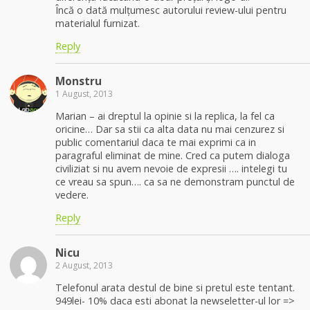
Încă o dată mulțumesc autorului review-ului pentru
materialul furnizat.
Reply
Monstru
1 August, 2013
Marian – ai dreptul la opinie si la replica, la fel ca
oricine… Dar sa stii ca alta data nu mai cenzurez si
public comentariul daca te mai exprimi ca in
paragraful eliminat de mine. Cred ca putem dialoga
civiliziat si nu avem nevoie de expresii …. intelegi tu
ce vreau sa spun…. ca sa ne demonstram punctul de
vedere.
Reply
Nicu
2 August, 2013
Telefonul arata destul de bine si pretul este tentant.
949lei- 10% daca esti abonat la newseletter-ul lor =>