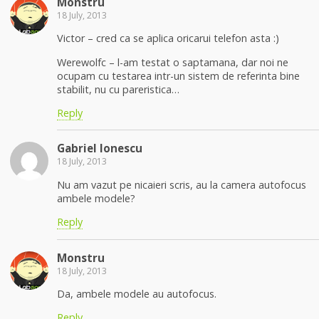
Monstru
18 July, 2013
Victor – cred ca se aplica oricarui telefon asta :)
Werewolfc – l-am testat o saptamana, dar noi ne
ocupam cu testarea intr-un sistem de referinta bine
stabilit, nu cu pareristica…
Reply
Gabriel Ionescu
18 July, 2013
Nu am vazut pe nicaieri scris, au la camera autofocus
ambele modele?
Reply
Monstru
18 July, 2013
Da, ambele modele au autofocus.
Reply