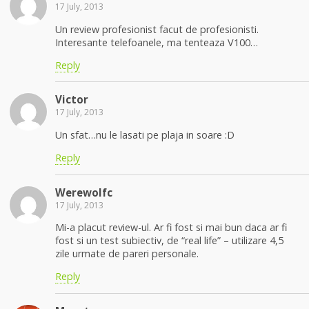
17 July, 2013
Un review profesionist facut de profesionisti.
Interesante telefoanele, ma tenteaza V100…
Reply
Victor
17 July, 2013
Un sfat…nu le lasati pe plaja in soare :D
Reply
Werewolfc
17 July, 2013
Mi-a placut review-ul. Ar fi fost si mai bun daca ar fi
fost si un test subiectiv, de “real life” – utilizare 4,5
zile urmate de pareri personale.
Reply