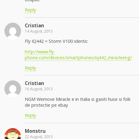
Reply
Cristian
14 August, 2013
Fly IQ442 = Storm V100 identic
http://www.fly-
phone.com/devices/smartphones/iq442_miracleeng/
Reply
Cristian
16 August, 2013
NGM Wemove Miracle e in Italia si gasiti huse si folii
de protectie pe ebay
Reply
Monstru
22 August, 2013