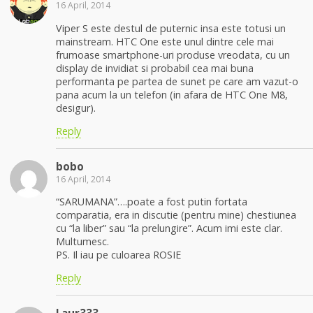
16 April, 2014
Viper S este destul de puternic insa este totusi un
mainstream. HTC One este unul dintre cele mai
frumoase smartphone-uri produse vreodata, cu un
display de invidiat si probabil cea mai buna
performanta pe partea de sunet pe care am vazut-o
pana acum la un telefon (in afara de HTC One M8,
desigur).
Reply
bobo
16 April, 2014
“SARUMANA”….poate a fost putin fortata
comparatia, era in discutie (pentru mine) chestiunea
cu “la liber” sau “la prelungire”. Acum imi este clar.
Multumesc.
PS. Il iau pe culoarea ROSIE
Reply
Laur333