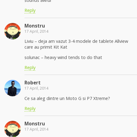
sounds awful
Reply
Monstru
17 April, 2014
Liviu – deja am vazut 3-4 modele de tablete Allview
care au primit Kit Kat
solunac – heavy wind tends to do that
Reply
Robert
17 April, 2014
Ce sa aleg dintre un Moto G si P7 Xtreme?
Reply
Monstru
17 April, 2014