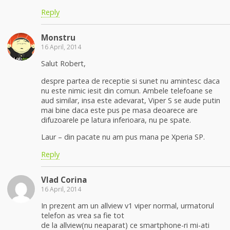
Reply
Monstru
16 April, 2014
Salut Robert,
despre partea de receptie si sunet nu amintesc daca
nu este nimic iesit din comun. Ambele telefoane se
aud similar, insa este adevarat, Viper S se aude putin
mai bine daca este pus pe masa deoarece are
difuzoarele pe latura inferioara, nu pe spate.
Laur – din pacate nu am pus mana pe Xperia SP.
Reply
Vlad Corina
16 April, 2014
In prezent am un allview v1 viper normal, urmatorul
telefon as vrea sa fie tot
de la allview(nu neaparat) ce smartphone-ri mi-ati