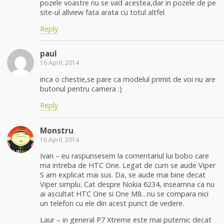
pozele voastre nu se vad acestea,dar in pozele de pe
site-ul allview fata arata cu totul altfel
Reply
paul
16 April, 2014
inca o chestie,se pare ca modelul primit de voi nu are
butonul pentru camera :)
Reply
Monstru
16 April, 2014
Ivan – eu raspunsesem la comentariul lui bobo care
ma intreba de HTC One. Legat de cum se aude Viper
S am explicat mai sus. Da, se aude mai bine decat
Viper simplu. Cat despre Nokia 6234, inseamna ca nu
ai ascultat HTC One si One M8…nu se compara nici
un telefon cu ele din acest punct de vedere.
Laur – in general P7 Xtreme este mai puternic decat