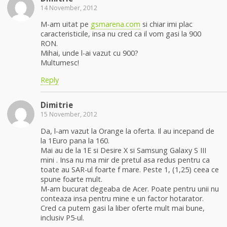
14 November, 2012
M-am uitat pe
gsmarena.com
si chiar imi plac
caracteristicile, insa nu cred ca il vom gasi la 900
RON.
Mihai, unde l-ai vazut cu 900?
Multumesc!
Reply
Dimitrie
15 November, 2012
Da, l-am vazut la Orange la oferta. Il au incepand de
la 1Euro pana la 160.
Mai au de la 1E si Desire X si Samsung Galaxy S III
mini . Insa nu ma mir de pretul asa redus pentru ca
toate au SAR-ul foarte f mare. Peste 1, (1,25) ceea ce
spune foarte mult.
M-am bucurat degeaba de Acer. Poate pentru unii nu
conteaza insa pentru mine e un factor hotarator.
Cred ca putem gasi la liber oferte mult mai bune,
inclusiv P5-ul.