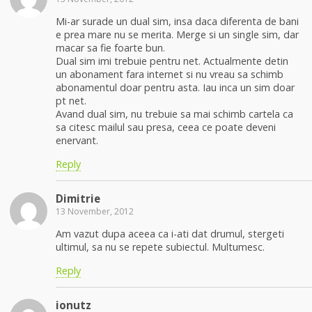
Mi-ar surade un dual sim, insa daca diferenta de bani
e prea mare nu se merita. Merge si un single sim, dar
macar sa fie foarte bun.
Dual sim imi trebuie pentru net. Actualmente detin
un abonament fara internet si nu vreau sa schimb
abonamentul doar pentru asta. Iau inca un sim doar
pt net.
Avand dual sim, nu trebuie sa mai schimb cartela ca
sa citesc mailul sau presa, ceea ce poate deveni
enervant.
Reply
Dimitrie
13 November, 2012
Am vazut dupa aceea ca i-ati dat drumul, stergeti
ultimul, sa nu se repete subiectul. Multumesc.
Reply
ionutz