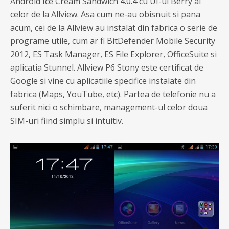
Android Ice Cream Sandwich 4.0.4 cu UI-ul Berry al
celor de la Allview. Asa cum ne-au obisnuit si pana
acum, cei de la Allview au instalat din fabrica o serie de
programe utile, cum ar fi BitDefender Mobile Security
2012, ES Task Manager, ES File Explorer, OfficeSuite si
aplicatia Stunnel. Allview P6 Stony este certificat de
Google si vine cu aplicatiile specifice instalate din
fabrica (Maps, YouTube, etc). Partea de telefonie nu a
suferit nici o schimbare, management-ul celor doua
SIM-uri fiind simplu si intuitiv.