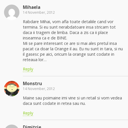
Mihaela
14 November, 2012
Rabdare Mihai, vom afla toate detaliile cand vor
termina. Si eu sunt nerabdatoare insa stricam tot
daca ii tragem de limba. Daca a zis ca ii place
inseamna ca e de BINE.
Mi se pare interesant ce are si mai ales pretul insa
pacat ca doar la Orange il au. Eu nu sunt in tara, si nu
il gasesc pe aici, oricum la orange sunt codate in
reteaua lor…
Reply
Monstru
14 November, 2012
Maine sau poimaine imi vine si un retail si vom vedea
daca sunt codate in retea sau nu.
Reply
Dimitrie