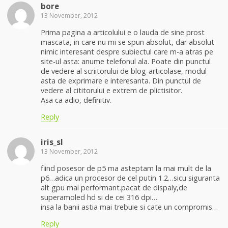
bore
13 November, 2012
Prima pagina a articolului e o lauda de sine prost
mascata, in care nu mi se spun absolut, dar absolut
nimic interesant despre subiectul care m-a atras pe
site-ul asta: anume telefonul ala. Poate din punctul
de vedere al scriitorului de blog-articolase, modul
asta de exprimare e interesanta. Din punctul de
vedere al cititorului e extrem de plictisitor.
Asa ca adio, definitiv.
Reply
iris_sl
13 November, 2012
fiind posesor de p5 ma asteptam la mai mult de la
p6…adica un procesor de cel putin 1.2…sicu siguranta
alt gpu mai performant.pacat de dispaly,de
superamoled hd si de cei 316 dpi…
insa la banii astia mai trebuie si cate un compromis…
Reply