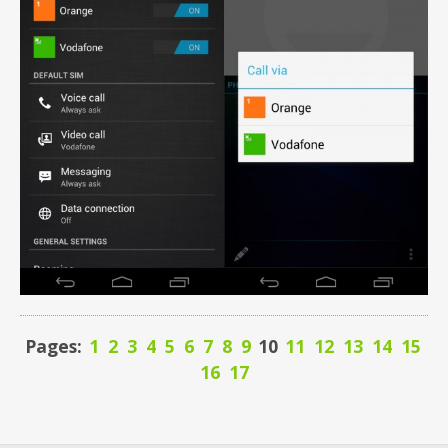
Pages:
1
2
3
4
5
6
7
8
9
10
11
12
13
14
15
16
17