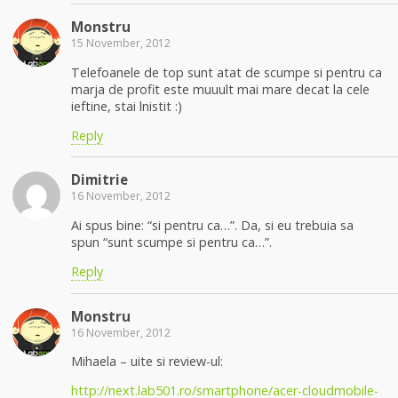
Monstru
15 November, 2012
Telefoanele de top sunt atat de scumpe si pentru ca
marja de profit este muuult mai mare decat la cele
ieftine, stai lnistit :)
Reply
Dimitrie
16 November, 2012
Ai spus bine: “si pentru ca…”. Da, si eu trebuia sa
spun “sunt scumpe si pentru ca…”.
Reply
Monstru
16 November, 2012
Mihaela – uite si review-ul:
http://next.lab501.ro/smartphone/acer-cloudmobile-