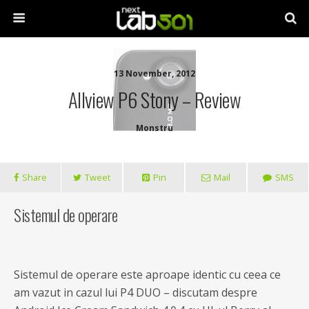
13 November, 2012
Allview P6 Stony – Review
Monstru
Share
Tweet
Pin
Mail
SMS
Sistemul de operare
Sistemul de operare este aproape identic cu ceea ce
am vazut in cazul lui P4 DUO – discutam despre