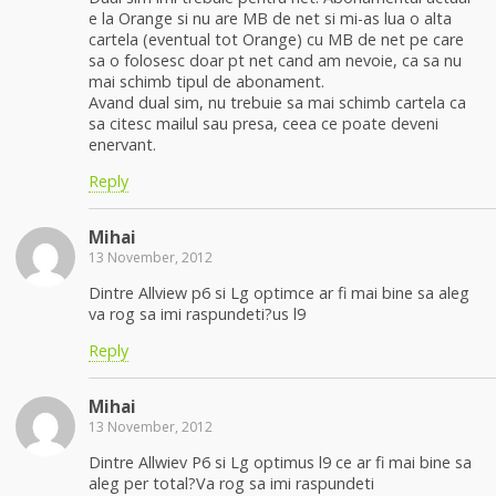
e la Orange si nu are MB de net si mi-as lua o alta
cartela (eventual tot Orange) cu MB de net pe care
sa o folosesc doar pt net cand am nevoie, ca sa nu
mai schimb tipul de abonament.
Avand dual sim, nu trebuie sa mai schimb cartela ca
sa citesc mailul sau presa, ceea ce poate deveni
enervant.
Reply
Mihai
13 November, 2012
Dintre Allview p6 si Lg optimce ar fi mai bine sa aleg
va rog sa imi raspundeti?us l9
Reply
Mihai
13 November, 2012
Dintre Allwiev P6 si Lg optimus l9 ce ar fi mai bine sa
aleg per total?Va rog sa imi raspundeti