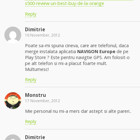
s500-review-un-best-buy-de-la-orange
Reply
Dimitrie
16 November, 2012
Poate sa-mi spuna cineva, care are telefonul, daca
merge instalata aplicatia
NAVIGON Europe
de pe
Play Store ? Este pentru navigtie GPS. Am folosit-o
pe alt telefon si mi-a placut foarte mult.
Multumesc!
Reply
Monstru
17 November, 2012
Mie personal nu mi-a mers dar astept si alte pareri..
Reply
Dimitrie