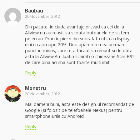
Baubau
20 November, 2012
Din pacate, in ciuda avantajelor ,vad ca cei de la
Allview nu au reusit sa scoata butoanele de sistem
pe ecran. Practic pierzi din suprafata utila a display-
ului cu aproape 20%. Dup aparerea mea un mare
punct in minus, care m-a facaut sa renunt si de data
asta la Allview.Am luatin schimb o chinezarie,Star B92
de care pina acuma sunt foarte multumit.
Reply
Monstru
20 November, 2012
Mai oameni buni, asta este design-ul recomandat de
Google (si folosit pe telefoanele Nexus) pentru
smartphone-urile cu Android.
Reply