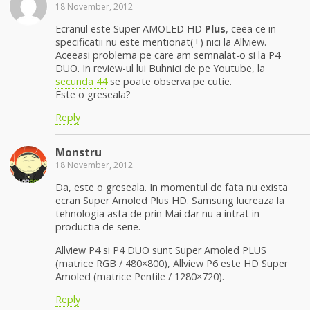
18 November, 2012
Ecranul este Super AMOLED HD
Plus
, ceea ce in
specificatii nu este mentionat(+) nici la Allview.
Aceeasi problema pe care am semnalat-o si la P4
DUO. In review-ul lui Buhnici de pe Youtube, la
secunda 44
se poate observa pe cutie.
Este o greseala?
Reply
Monstru
18 November, 2012
Da, este o greseala. In momentul de fata nu exista
ecran Super Amoled Plus HD. Samsung lucreaza la
tehnologia asta de prin Mai dar nu a intrat in
productia de serie.
Allview P4 si P4 DUO sunt Super Amoled PLUS
(matrice RGB / 480×800), Allview P6 este HD Super
Amoled (matrice Pentile / 1280×720).
Reply