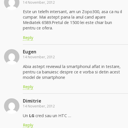
14 November, 2012
Este un telefn intersant, am un Zopo300, asa ca nu il
cumpar. Mai astept pana la anul cand apare
Mediatek 6589.Pretul de 1500 lei este chiar bun
pentru ce ofera.
Reply
Eugen
14 November, 2012
Abia astept reviewul la smartphonul aflat in testare,
pentru ca banuiesc despre ce e vorba si detin acest
model de smartphone
Reply
Dimitrie
14 November, 2012
Un
LG
cred sau un HTC …
Reply