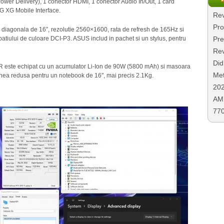
ower Delivery), 1 conector HDMI, 1 conector Audio In/Out, 1 card
 XG Mobile Interface.
Rev
Pro
 diagonala de 16″, rezolutie 2560×1600, rata de refresh de 165Hz si
atiului de culoare DCI-P3. ASUS includ in pachet si un stylus, pentru
Pre
Rev
Did
 este echipat cu un acumulator Li-Ion de 90W (5800 mAh) si masoara
Met
ea redusa pentru un notebook de 16″, mai precis 2.1Kg.
20
AMD
77