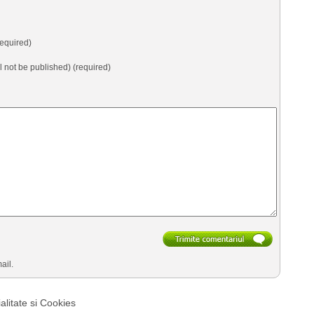
equired)
ll not be published) (required)
ail.
alitate si Cookies