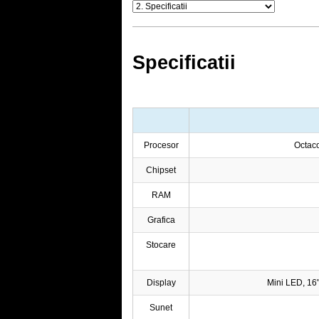
Specificatii
Procesor
Octac
Chipset
RAM
Grafica
Stocare
Display
Mini LED, 16
Sunet