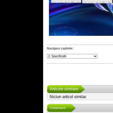
Navigare capitole:
Articole similare
Niciun articol similar.
Comentarii