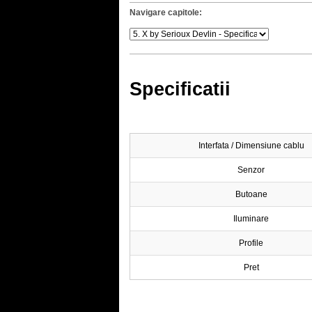
Navigare capitole:
Specificatii
Interfata / Dimensiune cablu
Senzor
Butoane
Iluminare
Profile
Pret