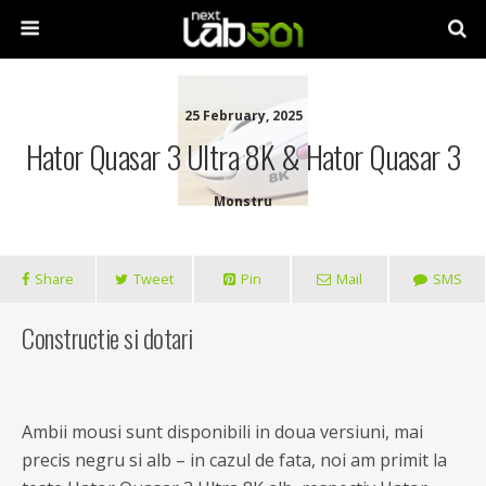
25 February, 2025
Hator Quasar 3 Ultra 8K & Hator Quasar 3
Monstru
Share
Tweet
Pin
Mail
SMS
Constructie si dotari
Ambii mousi sunt disponibili in doua versiuni, mai
precis negru si alb – in cazul de fata, noi am primit la