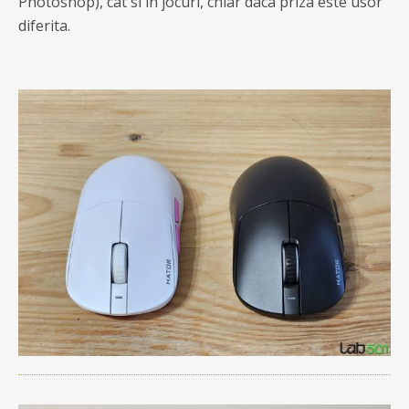
Photoshop), cat si in jocuri, chiar daca priza este usor
diferita.