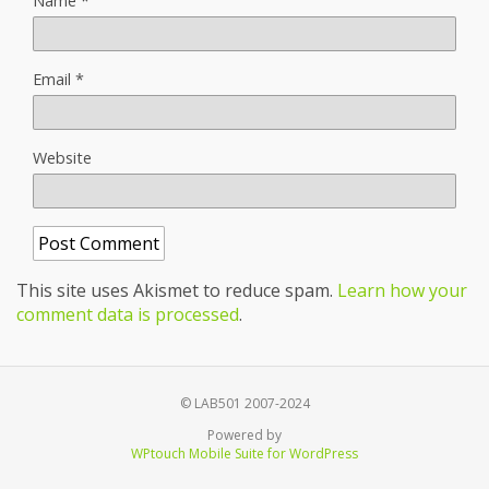
Name
*
Email
*
Website
This site uses Akismet to reduce spam.
Learn how your
comment data is processed
.
© LAB501 2007-2024
Powered by
WPtouch Mobile Suite for WordPress