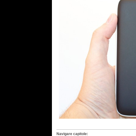
Navigare capitole: