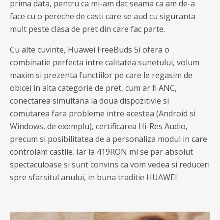
prima data, pentru ca mi-am dat seama ca am de-a
face cu o pereche de casti care se aud cu siguranta
mult peste clasa de pret din care fac parte.
Cu alte cuvinte, Huawei FreeBuds 5i ofera o
combinatie perfecta intre calitatea sunetului, volum
maxim si prezenta functiilor pe care le regasim de
obicei in alta categorie de pret, cum ar fi ANC,
conectarea simultana la doua dispozitivie si
comutarea fara probleme intre acestea (Android si
Windows, de exemplu), certificarea Hi-Res Audio,
precum si posibilitatea de a personaliza modul in care
controlam castile. Iar la 419RON mi se par absolut
spectaculoase si sunt convins ca vom vedea si reduceri
spre sfarsitul anului, in buna traditie HUAWEI.