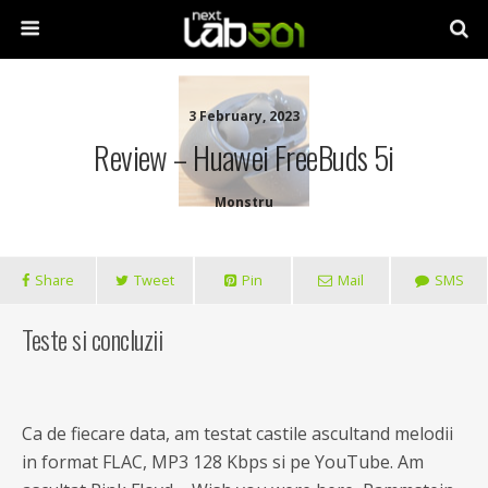
3 February, 2023
Review – Huawei FreeBuds 5i
Monstru
Share
Tweet
Pin
Mail
SMS
Teste si concluzii
Ca de fiecare data, am testat castile ascultand melodii
in format FLAC, MP3 128 Kbps si pe YouTube. Am