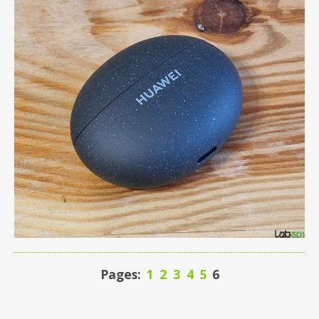
Pages:
1
2
3
4
5
6